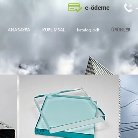
e-ödeme
ANASAYFA
KURUMSAL
katalog.pdf
ÜRÜNLER